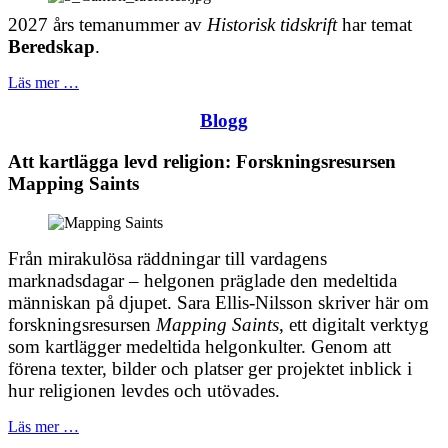
2027 års temanummer av
Historisk tidskrift
har temat
Beredskap
.
Läs mer …
Blogg
Att kartlägga levd religion: Forskningsresursen
Mapping Saints
Från mirakulösa räddningar till vardagens
marknadsdagar – helgonen präglade den medeltida
människan på djupet. Sara Ellis-Nilsson skriver här om
forskningsresursen
Mapping Saints
, ett digitalt verktyg
som kartlägger medeltida helgonkulter. Genom att
förena texter, bilder och platser ger projektet inblick i
hur religionen levdes och utövades.
Läs mer …