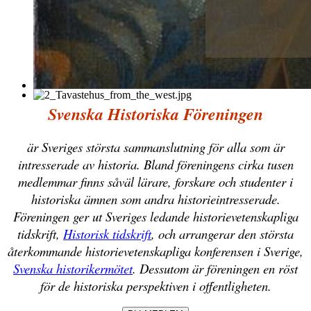
Svenska Historiska Föreningen
är Sveriges största sammanslutning för alla som är
intresserade av historia. Bland föreningens cirka tusen
medlemmar finns såväl lärare, forskare och studenter i
historiska ämnen som andra historieintresserade.
Föreningen ger ut Sveriges ledande historievetenskapliga
tidskrift,
Historisk tidskrift
, och arrangerar den största
återkommande historievetenskapliga konferensen i Sverige,
Svenska historikermötet
. Dessutom är föreningen en röst
för de historiska perspektiven i offentligheten.