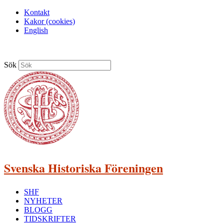
Kontakt
Kakor (cookies)
English
Sök
Svenska Historiska Föreningen
SHF
NYHETER
BLOGG
TIDSKRIFTER