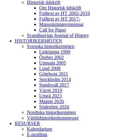
Historisk tidskrift
Om Historisk tidskrift
Fulltext av HT 2002-2019
Fulltext av HT 2017-
Manuskriptanvisningar
Call for Paper
Scandinavian Journal of History
HISTORIKERMÖTEN
Svenska historikermöten
Linköping 1999
Örebro 2002
Uppsala 2005
Lund 2008
Göteborg 2011
Stockholm 2014
Sundsvall 2017
Växjö 2019
Umeå 2023
Malmö 2026
Södertörn 2026
Nordiska historikermöten
Världshistorikerkongresser
RESURSER
Kalendarium
E-postlista