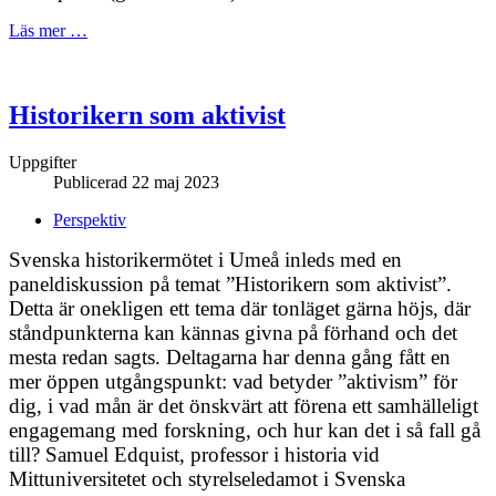
Läs mer …
Historikern som aktivist
Uppgifter
Publicerad 22 maj 2023
Perspektiv
Svenska historikermötet i Umeå inleds med en
paneldiskussion på temat ”Historikern som aktivist”.
Detta är onekligen ett tema där tonläget gärna höjs, där
ståndpunkterna kan kännas givna på förhand och det
mesta redan sagts. Deltagarna har denna gång fått en
mer öppen utgångspunkt: vad betyder ”aktivism” för
dig, i vad mån är det önskvärt att förena ett samhälleligt
engagemang med forskning, och hur kan det i så fall gå
till? Samuel Edquist, professor i historia vid
Mittuniversitetet och styrelseledamot i Svenska