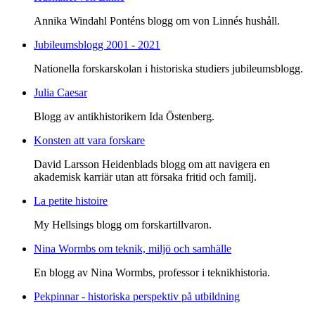
Annika Windahl Ponténs blogg om von Linnés hushåll.
Jubileumsblogg 2001 - 2021
Nationella forskarskolan i historiska studiers jubileumsblogg.
Julia Caesar
Blogg av antikhistorikern Ida Östenberg.
Konsten att vara forskare
David Larsson Heidenblads blogg om att navigera en
akademisk karriär utan att försaka fritid och familj.
La petite histoire
My Hellsings blogg om forskartillvaron.
Nina Wormbs om teknik, miljö och samhälle
En blogg av Nina Wormbs, professor i teknikhistoria.
Pekpinnar - historiska perspektiv på utbildning