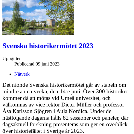
Svenska historikermötet 2023
Uppgifter
Publicerad 09 juni 2023
Nätverk
Det nionde Svenska historikermötet går av stapeln om
mindre än en vecka, den 14:e juni. Över 300 historiker
kommer då att mötas vid Umeå universitet, och
välkomnas av vice rektor Dieter Müller och professor
Åsa Karlsson Sjögren i Aula Nordica. Under de
nästföljande dagarna hålls 82 sessioner och paneler, där
dagsaktuell forskning presenteras som ger en överblick
över historiefältet i Sverige år 2023.