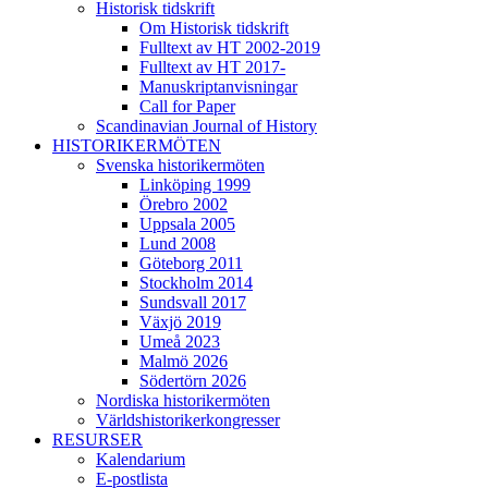
Historisk tidskrift
Om Historisk tidskrift
Fulltext av HT 2002-2019
Fulltext av HT 2017-
Manuskriptanvisningar
Call for Paper
Scandinavian Journal of History
HISTORIKERMÖTEN
Svenska historikermöten
Linköping 1999
Örebro 2002
Uppsala 2005
Lund 2008
Göteborg 2011
Stockholm 2014
Sundsvall 2017
Växjö 2019
Umeå 2023
Malmö 2026
Södertörn 2026
Nordiska historikermöten
Världshistorikerkongresser
RESURSER
Kalendarium
E-postlista