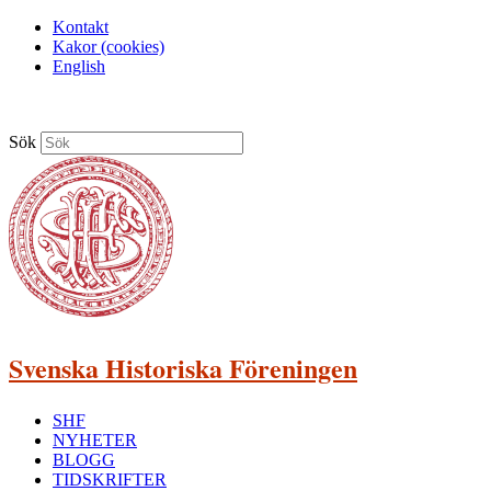
Kontakt
Kakor (cookies)
English
Sök
Svenska Historiska Föreningen
SHF
NYHETER
BLOGG
TIDSKRIFTER