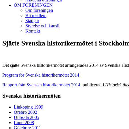
OM FÖRENINGEN
Om föreningen
Bli medlem
Stadgar
Styrelse och kansli
Kontakt
Sjätte Svenska historikermötet i Stockhol
Det sjätte Svenska historikermötet arrangerades 2014 av Svenska His
Program för Svenska historikermötet 2014
Rapport från Svenska historikermötet 2014
, publicerad i
Historisk tids
Svenska historikermöten
Linköping 1999
Örebro 2002
Uppsala 2005
Lund 2008
Göteborg 2011