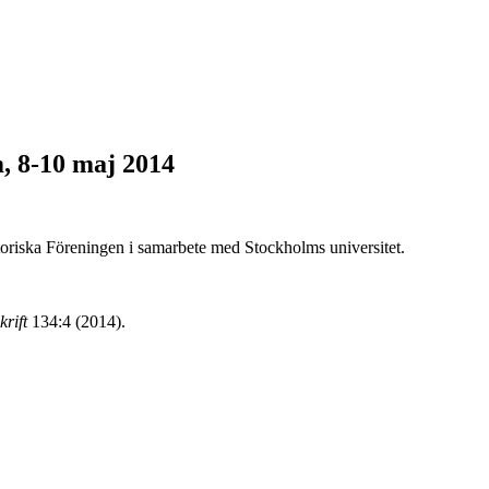
m, 8-10 maj 2014
toriska Föreningen i samarbete med Stockholms universitet.
krift
134:4 (2014).