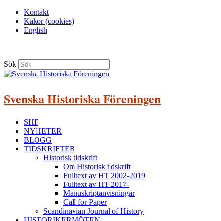
Kontakt
Kakor (cookies)
English
Sök
Svenska Historiska Föreningen
SHF
NYHETER
BLOGG
TIDSKRIFTER
Historisk tidskrift
Om Historisk tidskrift
Fulltext av HT 2002-2019
Fulltext av HT 2017-
Manuskriptanvisningar
Call for Paper
Scandinavian Journal of History
HISTORIKERMÖTEN