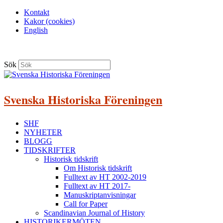
Kontakt
Kakor (cookies)
English
Sök
Svenska Historiska Föreningen
SHF
NYHETER
BLOGG
TIDSKRIFTER
Historisk tidskrift
Om Historisk tidskrift
Fulltext av HT 2002-2019
Fulltext av HT 2017-
Manuskriptanvisningar
Call for Paper
Scandinavian Journal of History
HISTORIKERMÖTEN