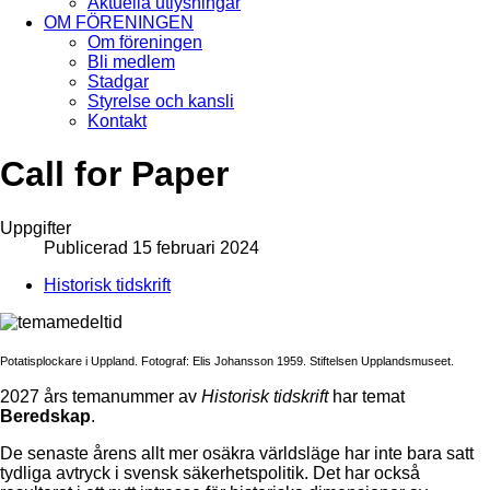
Aktuella utlysningar
OM FÖRENINGEN
Om föreningen
Bli medlem
Stadgar
Styrelse och kansli
Kontakt
Call for Paper
Uppgifter
Publicerad 15 februari 2024
Historisk tidskrift
Potatisplockare i Uppland. Fotograf: Elis Johansson 1959. Stiftelsen Upplandsmuseet.
2027 års temanummer av
Historisk tidskrift
har temat
Beredskap
.
De senaste årens allt mer osäkra världsläge har inte bara satt
tydliga avtryck i svensk säkerhetspolitik. Det har också