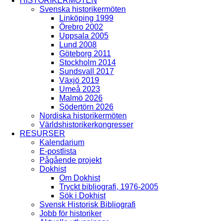
HISTORIKERMÖTEN
Svenska historikermöten
Linköping 1999
Örebro 2002
Uppsala 2005
Lund 2008
Göteborg 2011
Stockholm 2014
Sundsvall 2017
Växjö 2019
Umeå 2023
Malmö 2026
Södertörn 2026
Nordiska historikermöten
Världshistorikerkongresser
RESURSER
Kalendarium
E-postlista
Pågående projekt
Dokhist
Om Dokhist
Tryckt bibliografi, 1976-2005
Sök i Dokhist
Svensk Historisk Bibliografi
Jobb för historiker