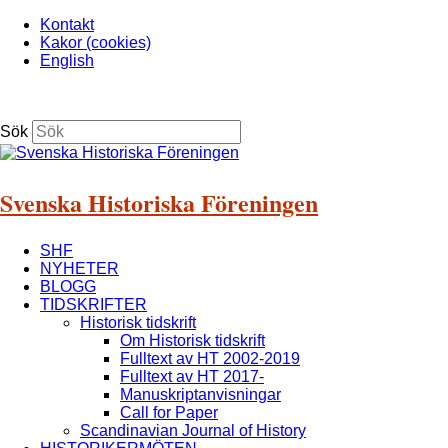
Kontakt
Kakor (cookies)
English
Sök
Svenska Historiska Föreningen
SHF
NYHETER
BLOGG
TIDSKRIFTER
Historisk tidskrift
Om Historisk tidskrift
Fulltext av HT 2002-2019
Fulltext av HT 2017-
Manuskriptanvisningar
Call for Paper
Scandinavian Journal of History