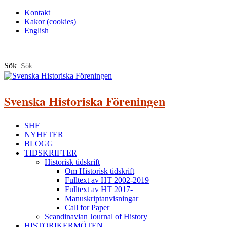
Kontakt
Kakor (cookies)
English
Sök
Svenska Historiska Föreningen
SHF
NYHETER
BLOGG
TIDSKRIFTER
Historisk tidskrift
Om Historisk tidskrift
Fulltext av HT 2002-2019
Fulltext av HT 2017-
Manuskriptanvisningar
Call for Paper
Scandinavian Journal of History
HISTORIKERMÖTEN