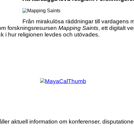
Från mirakulösa räddningar till vardagens
r om forskningsresursen
Mapping Saints
, ett digitalt
lick i hur religionen levdes och utövades.
r aktuell information om konferenser, disputationer,