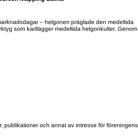
 marknadsdagar – helgonen präglade den medeltida
 verktyg som kartlägger medeltida helgonkulter. Genom
 publikationer och annat av intresse för föreningens