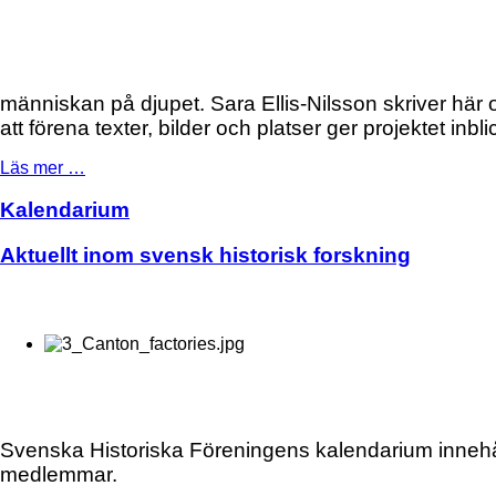
människan på djupet. Sara Ellis-Nilsson skriver hä
att förena texter, bilder och platser ger projektet inb
Läs mer …
Kalendarium
Aktuellt inom svensk historisk forskning
Svenska Historiska Föreningens kalendarium innehålle
medlemmar.