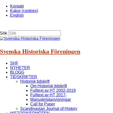
Kontakt
Kakor (cookies)
English
Sök
Svenska Historiska Föreningen
SHF
NYHETER
BLOGG
TIDSKRIFTER
Historisk tidskrift
Om Historisk tidskrift
Fulltext av HT 2002-2019
Fulltext av HT 2017-
Manuskriptanvisningar
Call for Paper
Scandinavian Journal of History