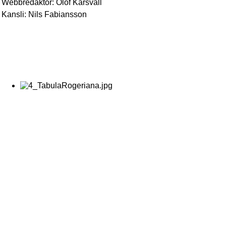
Webbredaktör: Olof Karsvall
Kansli: Nils Fabiansson