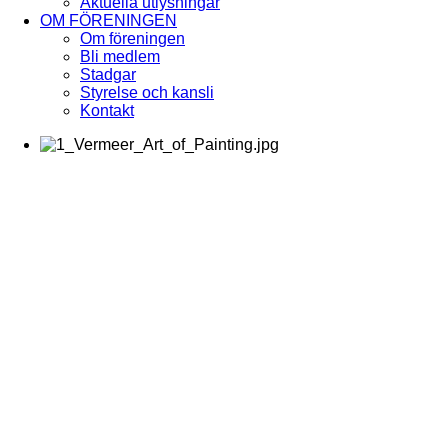
Aktuella utlysningar
OM FÖRENINGEN
Om föreningen
Bli medlem
Stadgar
Styrelse och kansli
Kontakt