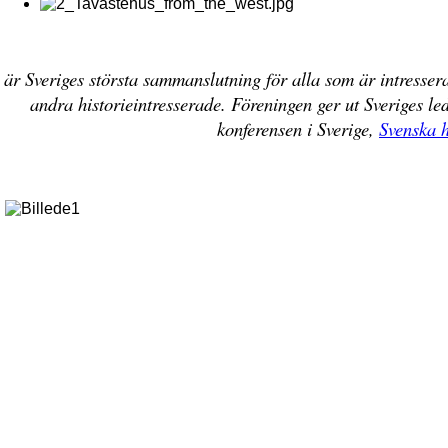
är Sveriges största sammanslutning för alla som är intresser
andra historieintresserade. Föreningen ger ut Sveriges led
konferensen i Sverige,
Svenska h