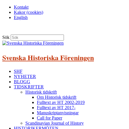
Kontakt
Kakor (cookies)
English
Sök
Svenska Historiska Föreningen
SHF
NYHETER
BLOGG
TIDSKRIFTER
Historisk tidskrift
Om Historisk tidskrift
Fulltext av HT 2002-2019
Fulltext av HT 2017-
Manuskriptanvisningar
Call for Paper
Scandinavian Journal of History
HISTORIKERMÖTEN