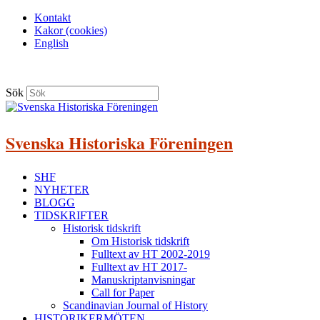
Kontakt
Kakor (cookies)
English
Sök
Svenska Historiska Föreningen
SHF
NYHETER
BLOGG
TIDSKRIFTER
Historisk tidskrift
Om Historisk tidskrift
Fulltext av HT 2002-2019
Fulltext av HT 2017-
Manuskriptanvisningar
Call for Paper
Scandinavian Journal of History
HISTORIKERMÖTEN