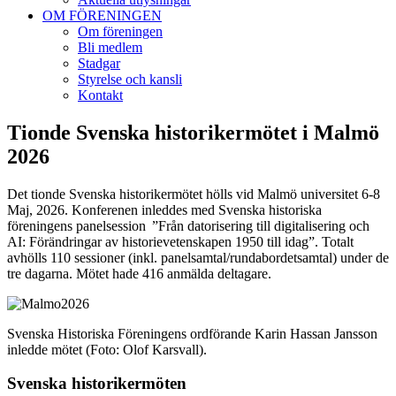
OM FÖRENINGEN
Om föreningen
Bli medlem
Stadgar
Styrelse och kansli
Kontakt
Tionde Svenska historikermötet i Malmö
2026
Det tionde Svenska historikermötet hölls vid Malmö
universitet
6-8
Maj, 2026. Konferenen inleddes med Svenska historiska
föreningens panelsession ”Från datorisering till digitalisering och
AI: Förändringar av historievetenskapen 1950 till idag”. Totalt
avhölls 110 sessioner (inkl. panelsamtal/rundabordetsamtal) under de
tre dagarna. Mötet hade 416 anmälda deltagare.
Svenska Historiska Föreningens ordförande Karin Hassan Jansson
inledde mötet (Foto: Olof Karsvall).
Svenska historikermöten