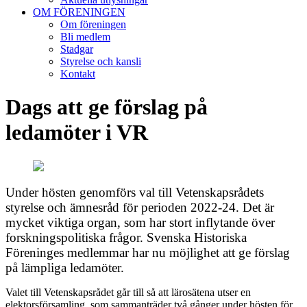
OM FÖRENINGEN
Om föreningen
Bli medlem
Stadgar
Styrelse och kansli
Kontakt
Dags att ge förslag på
ledamöter i VR
Under hösten genomförs val till Vetenskapsrådets
styrelse och ämnesråd för perioden 2022-24. Det är
mycket viktiga organ, som har stort inflytande över
forskningspolitiska frågor. Svenska Historiska
Föreninges medlemmar har nu möjlighet att ge förslag
på lämpliga ledamöter.
Valet till Vetenskapsrådet går till så att lärosätena utser en
elektorsförsamling, som sammanträder två gånger under hösten för