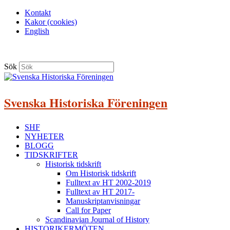
Kontakt
Kakor (cookies)
English
Sök
Svenska Historiska Föreningen
SHF
NYHETER
BLOGG
TIDSKRIFTER
Historisk tidskrift
Om Historisk tidskrift
Fulltext av HT 2002-2019
Fulltext av HT 2017-
Manuskriptanvisningar
Call for Paper
Scandinavian Journal of History
HISTORIKERMÖTEN