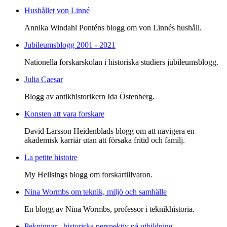
Hushållet von Linné
Annika Windahl Ponténs blogg om von Linnés hushåll.
Jubileumsblogg 2001 - 2021
Nationella forskarskolan i historiska studiers jubileumsblogg.
Julia Caesar
Blogg av antikhistorikern Ida Östenberg.
Konsten att vara forskare
David Larsson Heidenblads blogg om att navigera en
akademisk karriär utan att försaka fritid och familj.
La petite histoire
My Hellsings blogg om forskartillvaron.
Nina Wormbs om teknik, miljö och samhälle
En blogg av Nina Wormbs, professor i teknikhistoria.
Pekpinnar - historiska perspektiv på utbildning