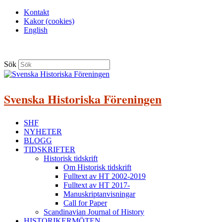
Kontakt
Kakor (cookies)
English
Sök
Svenska Historiska Föreningen
SHF
NYHETER
BLOGG
TIDSKRIFTER
Historisk tidskrift
Om Historisk tidskrift
Fulltext av HT 2002-2019
Fulltext av HT 2017-
Manuskriptanvisningar
Call for Paper
Scandinavian Journal of History
HISTORIKERMÖTEN