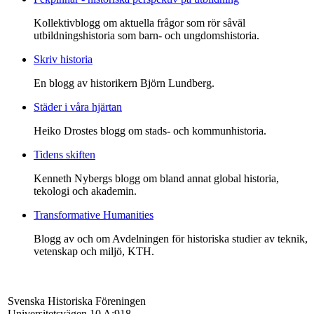
Kollektivblogg om aktuella frågor som rör såväl
utbildningshistoria som barn- och ungdomshistoria.
Skriv historia
En blogg av historikern Björn Lundberg.
Städer i våra hjärtan
Heiko Drostes blogg om stads- och kommunhistoria.
Tidens skiften
Kenneth Nybergs blogg om bland annat global historia,
tekologi och akademin.
Transformative Humanities
Blogg av och om Avdelningen för historiska studier av teknik,
vetenskap och miljö, KTH.
Svenska Historiska Föreningen
Universitetsvägen 10 A:918