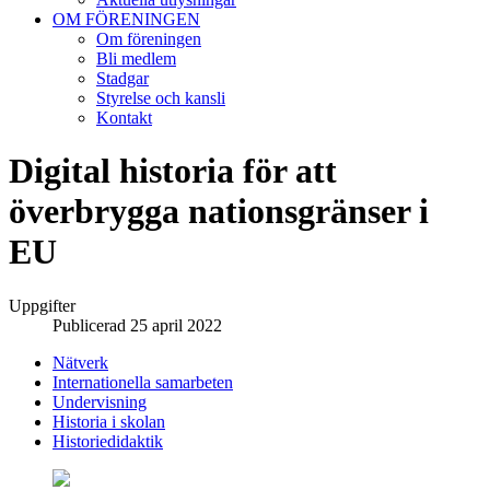
OM FÖRENINGEN
Om föreningen
Bli medlem
Stadgar
Styrelse och kansli
Kontakt
Digital historia för att
överbrygga nationsgränser i
EU
Uppgifter
Publicerad 25 april 2022
Nätverk
Internationella samarbeten
Undervisning
Historia i skolan
Historiedidaktik