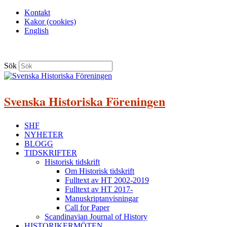
Kontakt
Kakor (cookies)
English
Sök
Svenska Historiska Föreningen
SHF
NYHETER
BLOGG
TIDSKRIFTER
Historisk tidskrift
Om Historisk tidskrift
Fulltext av HT 2002-2019
Fulltext av HT 2017-
Manuskriptanvisningar
Call for Paper
Scandinavian Journal of History
HISTORIKERMÖTEN