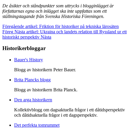
De åsikter och ståndpunkter som uttrycks i blogginlägget är
författarnas egna och inlägget ska inte uppfattas som ett
ställningstagande från Svenska Historiska Föreningen.
Föregående artikel: Friktion för historiker på tekniska lärosäten
Föreg
Nästa artikel: Ukraina och landets relation till Ryssland ur ett
historiskt perspektiv
Nästa
Historikerbloggar
Bauer's History
Blogg av historikern Peter Bauer.
Brita Plancks blogg
Blogg av historikern Brita Planck.
Den arga historikern
Kollektivblogg om dagsaktuella frågor i ett dåtidsperspektiv
och dåtidsaktuella frågor i ett dagsperspektiv.
Det perfekta tomrummet