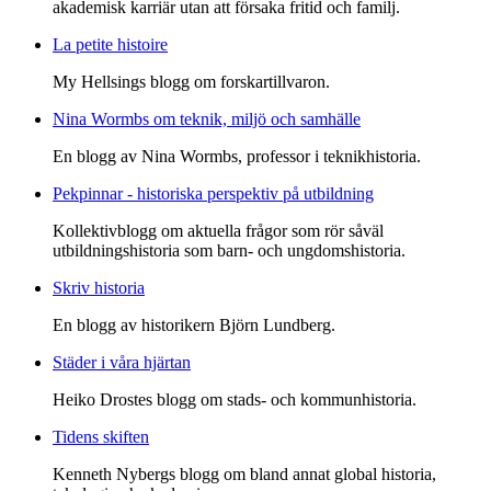
akademisk karriär utan att försaka fritid och familj.
La petite histoire
My Hellsings blogg om forskartillvaron.
Nina Wormbs om teknik, miljö och samhälle
En blogg av Nina Wormbs, professor i teknikhistoria.
Pekpinnar - historiska perspektiv på utbildning
Kollektivblogg om aktuella frågor som rör såväl
utbildningshistoria som barn- och ungdomshistoria.
Skriv historia
En blogg av historikern Björn Lundberg.
Städer i våra hjärtan
Heiko Drostes blogg om stads- och kommunhistoria.
Tidens skiften
Kenneth Nybergs blogg om bland annat global historia,