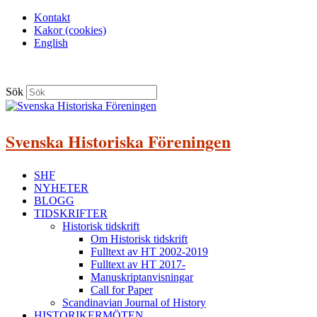
Kontakt
Kakor (cookies)
English
Sök
Svenska Historiska Föreningen
SHF
NYHETER
BLOGG
TIDSKRIFTER
Historisk tidskrift
Om Historisk tidskrift
Fulltext av HT 2002-2019
Fulltext av HT 2017-
Manuskriptanvisningar
Call for Paper
Scandinavian Journal of History
HISTORIKERMÖTEN